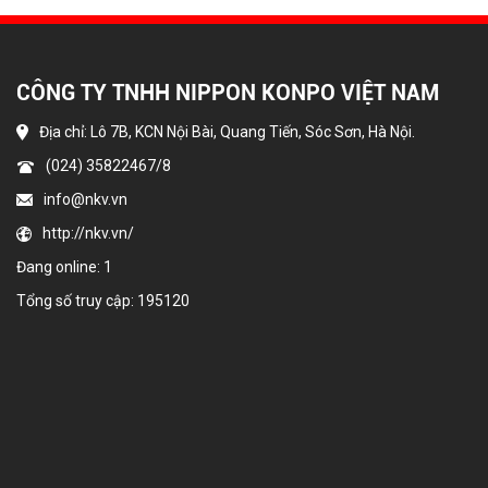
CÔNG TY TNHH NIPPON KONPO VIỆT NAM
Địa chỉ: Lô 7B, KCN Nội Bài, Quang Tiến, Sóc Sơn, Hà Nội.
(024) 35822467/8
info@nkv.vn
http://nkv.vn/
Đang online: 1
Tổng số truy cập: 195120