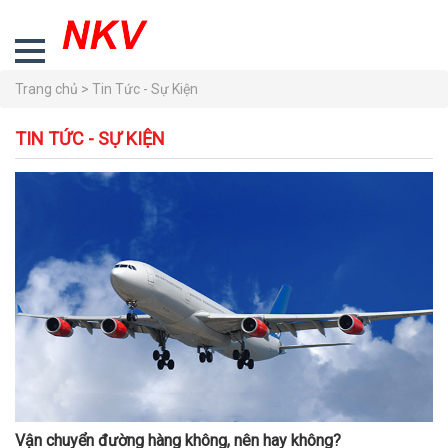
Trang chủ >
Tin Tức - Sự Kiện
TIN TỨC - SỰ KIỆN
Vận chuyển đường hàng không, nên hay không?